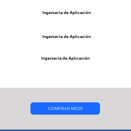
Ingeniería de Aplicación
Ingeniería de Aplicación
Ingeniería de Aplicación
COMPRAR MD20