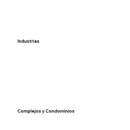
Industrias
Complejos y Condominios