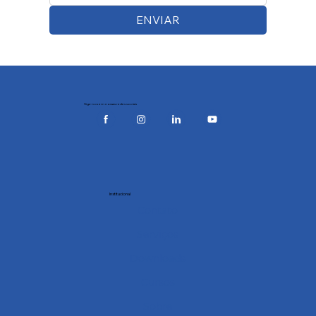
ENVIAR
Siga-nos em nossas redes sociais
Institucional
Contato
Serviços
Downloads
Cursos
Sobre