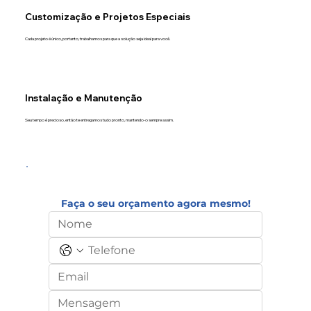
Customização e Projetos Especiais
Cada projeto é único, portanto, trabalhamos para que a solução seja ideal para você.
Instalação e Manutenção
Seu tempo é precioso, então te entregamos tudo pronto, mantendo-o sempre assim.
Faça o seu orçamento agora mesmo!