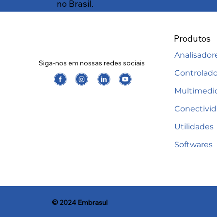
no Brasil.
Produtos
Analisador
Siga-nos em nossas redes sociais
Controlado
Multimedi
Conectivi
Utilidades
Softwares
© 2024 Embrasul