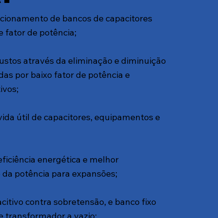
acionamento de bancos de capacitores
 fator de potência​;
stos através da eliminação e diminuição
das por baixo fator de potência e
vos​;
da útil de capacitores, equipamentos e
iciência energética e melhor
da potência para expansões​;
citivo contra sobretensão, e banco fixo
 transformador a vazio​;