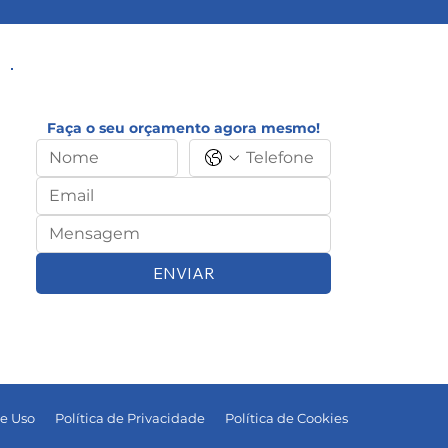
Faça o seu orçamento agora mesmo!
ENVIAR
e Uso
Política de Privacidade
Política de Cookies