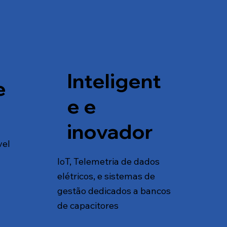
Inteligent
e
e e
inovador
vel
IoT, Telemetria de dados
elétricos, e sistemas de
gestão dedicados a bancos
de capacitores