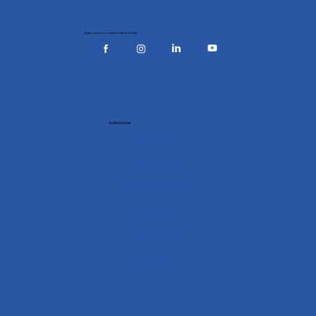
Siga-nos em nossas redes sociais
Institucional
Contato
Serviços
Downloads
Cursos
Sobre
Blog