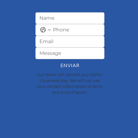
ENVIAR
Our team will contact you within 
1 business day. We will not use 
your contact information to send 
any kind of spam.