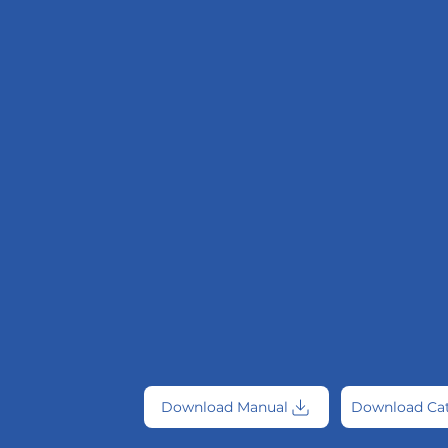
Download Manual
Download Ca