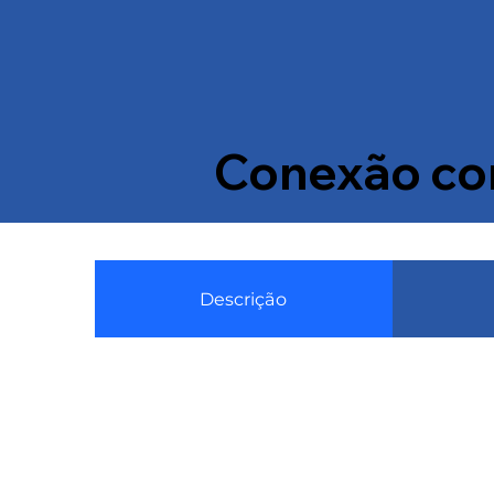
Conexão com
Descrição