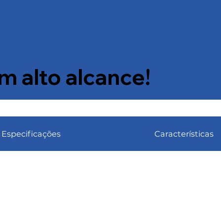
 alto alcance!
Especificações
Características