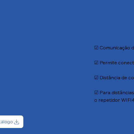
☑ Comunicação de
☑ Permite conect
☑ Distância de co
☑ Para distâncias
o repetidor WIFI
tálogo