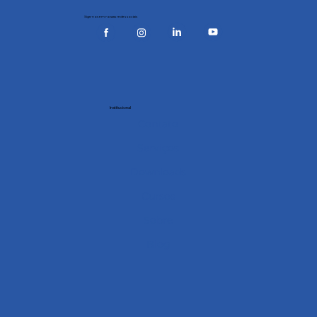
Siga-nos em nossas redes sociais
Institucional
Contato
Serviços
Downloads
Cursos
Sobre
Blog