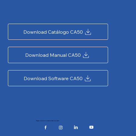
Download Catálogo CA50
Download Manual CA50
Download Software CA50
Siga-nos em nossas redes sociais