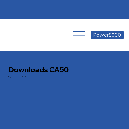
Power5000
Downloads CA50
Faça os seus downloads