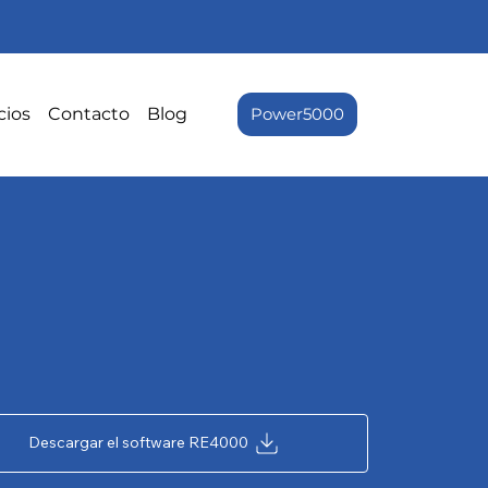
cios
Contacto
Blog
Power5000
Descargar el software RE4000