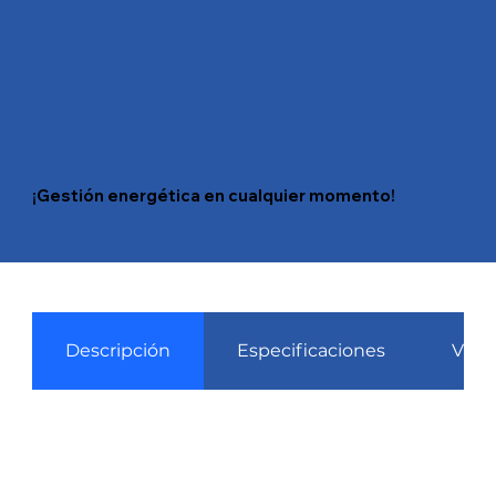
¡Gestión energética en cualquier momento!
Descripción
Especificaciones
Víde