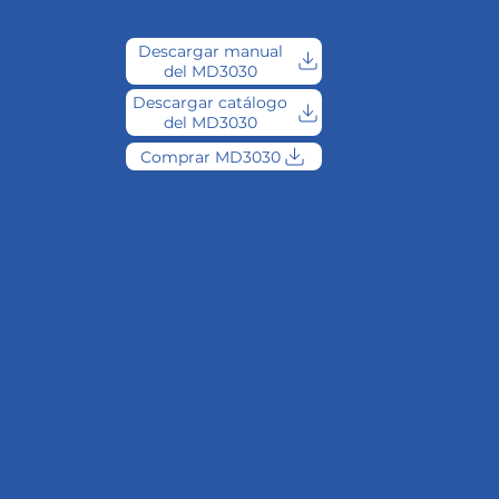
Descargar manual
del MD3030
Descargar catálogo
del MD3030
Comprar MD3030