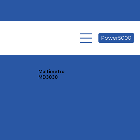
Power5000
Multímetro
MD3030