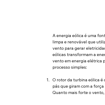
A energia eólica é uma fon
limpa e renovável que utiliz
vento para gerar eletricida
eólicas transformam a ener
vento em energia elétrica 
processo simples:
O rotor da turbina eólica é
pás que giram com a força 
Quanto mais forte o vento, 