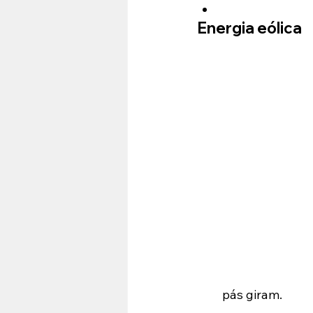
Energia eólica
pás giram.