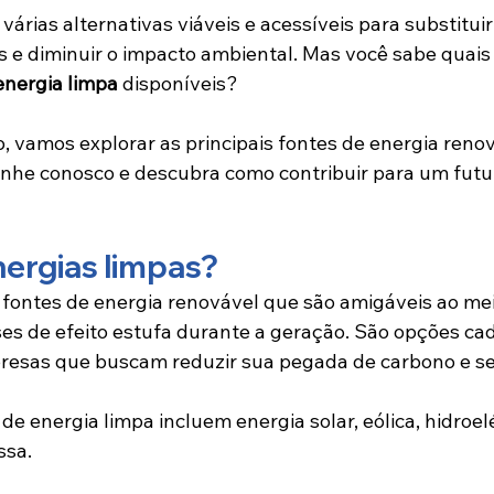
várias alternativas viáveis e acessíveis para substituir
s e diminuir o impacto ambiental. Mas você sabe quais 
energia limpa
 disponíveis?
, vamos explorar as principais fontes de energia renov
he conosco e descubra como contribuir para um futu
nergias limpas?
 fontes de energia renovável que são amigáveis ao me
s de efeito estufa durante a geração. São opções cad
resas que buscam reduzir sua pegada de carbono e se 
de energia limpa incluem energia solar, eólica, hidroelé
ssa.