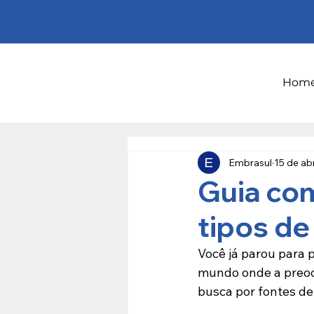
Hom
Embrasul
15 de ab
Guia com
tipos de
Você já parou para 
mundo onde a preocu
busca por fontes de