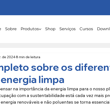
e
Sobre
Produtos
Shop
Serviços
Cursos
Downl
r. de 2024
8 min de leitura
pleto sobre os diferen
 energia limpa
pensar na importância da energia limpa para o nosso 
pação com a sustentabilidade está cada vez mais pre
 energia renováveis e não poluentes se torna essencial