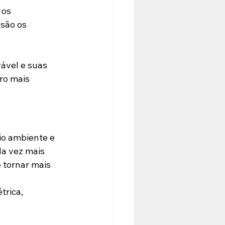
 os 
são os 
ável e suas 
ro mais 
io ambiente e 
a vez mais 
tornar mais 
trica, 