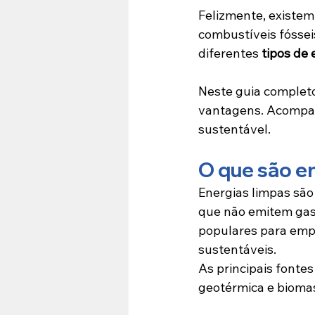
Felizmente, existem 
combustíveis fóssei
diferentes 
tipos de 
Neste guia completo
vantagens. Acompan
sustentável.
O que são e
Energias limpas são
que não emitem gase
populares para emp
sustentáveis.
As principais fontes 
geotérmica e bioma