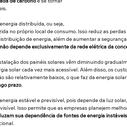
gada de carbono
 e se tornar 
is.
nergia distribuída, ou seja, 
ida no próprio local de consumo. Isso reduz as perdas
istribuição de energia, além de aumentar a segurança 
não depende exclusivamente da rede elétrica da conc
stalação dos painéis solares vêm diminuindo gradualm
gia solar cada vez mais acessível. Além disso, os cust
 são relativamente baixos, o que faz da energia sola
ngo prazo
.
nergia estável e previsível, pois depende da luz solar,
visível. Isso permite que as empresas planejem melhor
duzam sua dependência de fontes de energia instáveis
cional.