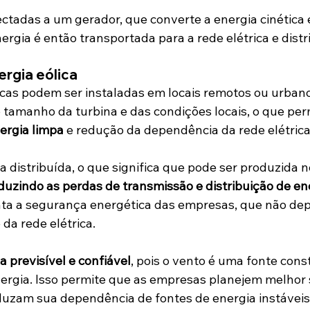
ctadas a um gerador, que converte a energia cinética 
nergia é então transportada para a rede elétrica e distr
ergia eólica
icas podem ser instaladas em locais remotos ou urbano
amanho da turbina e das condições locais, o que perm
nergia limpa
 e redução da dependência da rede elétric
 distribuída, o que significa que pode ser produzida no
duzindo as perdas de transmissão e distribuição de en
a a segurança energética das empresas, que não de
da rede elétrica.
a previsível e confiável
, pois o vento é uma fonte cons
nergia. Isso permite que as empresas planejem melhor 
uzam sua dependência de fontes de energia instáveis