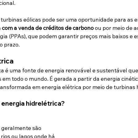
cional.
 turbinas eólicas pode ser uma oportunidade para as 
a com a venda de créditos de carbono
 ou por meio de a
ia (PPAs), que podem garantir preços mais baixos e es
o prazo.
trica
ica é uma fonte de energia renovável e sustentável que
s em todo o mundo. É gerada a partir da energia cinéti
ansformada em energia elétrica por meio de turbinas h
energia hidrelétrica?
s geralmente são 
rios ou lagos onde há 