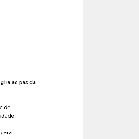
gira as pás da 
o de 
idade.
 para 