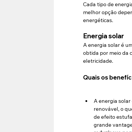
Cada tipo de energi
melhor opção depend
energéticas.
Energia solar
A energia solar é u
obtida por meio da c
eletricidade.
Quais os benefíc
A energia solar
renovável, o qu
de efeito estuf
grande vantag