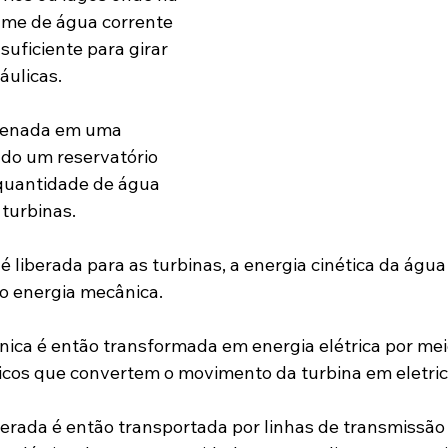
me de água corrente 
suficiente para girar 
áulicas.
zenada em uma 
do um reservatório 
quantidade de água 
 turbinas.
 liberada para as turbinas, a energia cinética da água 
o energia mecânica.
ica é então transformada em energia elétrica por mei
icos que convertem o movimento da turbina em eletric
gerada é então transportada por linhas de transmissão