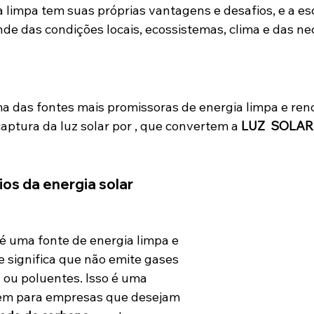
a limpa tem suas próprias vantagens e desafios, e a es
e das condições locais, ecossistemas, clima e das ne
ma das fontes mais promissoras de energia limpa e reno
aptura da luz solar por , que convertem a 
LUZ  SOLAR
ios da energia solar
 é uma fonte de energia limpa e 
e significa que não emite gases 
a ou poluentes. Isso é uma 
em para empresas que desejam 