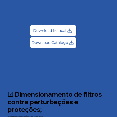
Download Manual
Download Catálogo
☑ Dimensionamento de filtros
contra perturbações e
proteções;
☑ Estudos de eficiência energética e balanço energético;