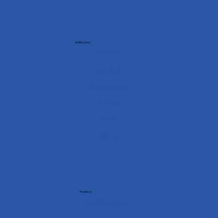
Institucional
Contato
Serviços
Downloads
Cursos
Sobre
Blog
Produtos
Analisadores