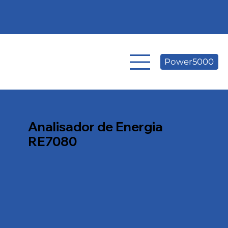
Power5000
Analisador de Energia
RE7080