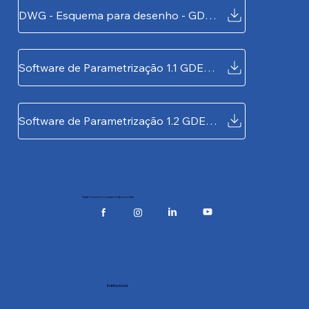
DWG - Esquema para desenho - GDE4000
Software de Parametrização 1.1 GDE4000
Software de Parametrização 1.2 GDE4000
Siga-nos em nossas redes sociais
Institucional
Contato