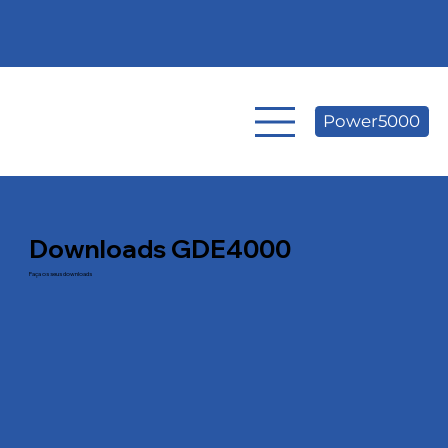
Power5000
Downloads GDE4000
Faça os seus downloads